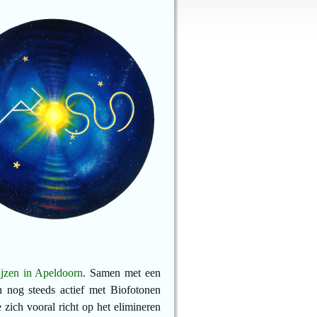
jzen in Apeldoorn
. Samen met een
n nog steeds actief met Biofotonen
zich vooral richt op het elimineren