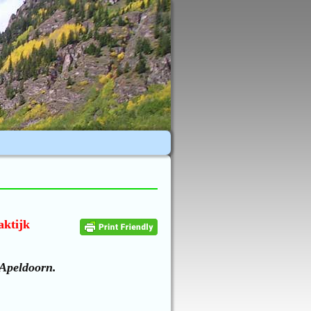
aktijk
 Apeldoorn.