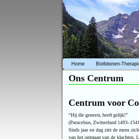
Home
Biofotonen-Therapi
Ons Centrum
Centrum voor Co
“Hij die geneest, heeft gelijk!”
(Paracelsus, Zwitserland 1493–154
Sinds jaar en dag ziet de mens zic
van het ontstaan van de klachten. 