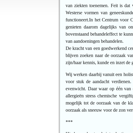
van ziekten toenemen. Feit is dat 
Westerse vormen van geneeskunde,
functioneert.In het Centrum voor
genieten daarom dagelijks van o
bovenstaand behandeleffect te kunn
van aandoeningen behandelen.
De kracht van een goedwerkend cent
blijven zoeken naar de oorzaak van
zijn/haar kennis, kunde en inzet de 
Wij werken daarbij vanuit een holi
voor stuk de aandacht verdienen. 
evenwicht. Daar waar op één van de
allergieën stress chemische vergi
mogelijk tot de oorzaak van de kl
oorzaak als sneeuw voor de zon ve
***