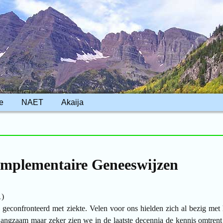
e
NAET
Akaija
mplementaire Geneeswijzen
1)
h geconfronteerd met ziekte. Velen voor ons hielden zich al bezig me
Langzaam maar zeker zien we in de laatste decennia de kennis omtrent