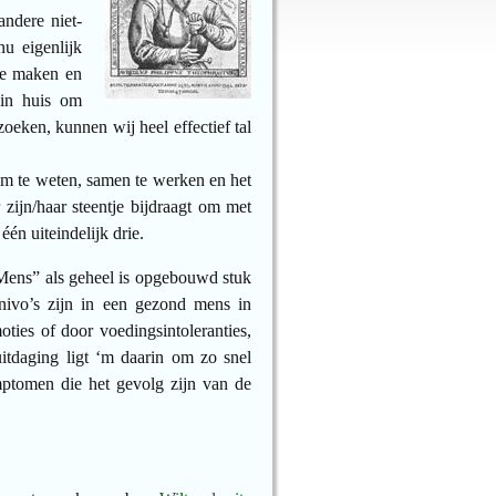
andere niet-
u eigenlijk
te maken en
 in huis om
eken, kunnen wij heel effectief tal
om te weten, samen te werken en het
zijn/haar steentje bijdraagt om met
één uiteindelijk drie.
 Mens” als geheel is opgebouwd stuk
 nivo’s zijn in een gezond mens in
ties of door voedingsintoleranties,
itdaging ligt ‘m daarin om zo snel
mptomen die het gevolg zijn van de