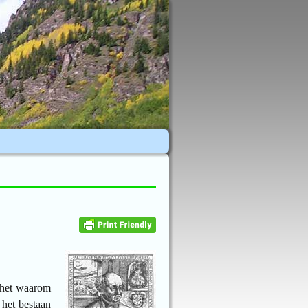
t het waarom
 het bestaan