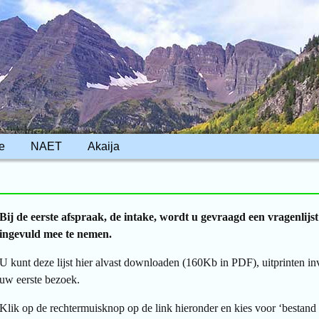
e
NAET
Akaija
Bij de eerste afspraak, de intake, wordt u gevraagd een vragenlijs
ingevuld mee te nemen.
U kunt deze lijst hier alvast downloaden (160Kb in PDF), uitprinten i
uw eerste bezoek.
Klik op de rechtermuisknop op de link hieronder en kies voor ‘bestand 