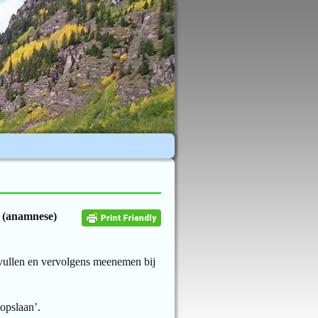
t (anamnese)
nvullen en vervolgens meenemen bij
opslaan’.