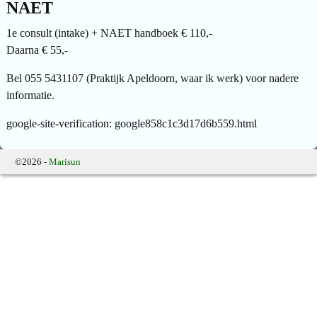
NAET
1e consult (intake) + NAET handboek € 110,-
Daarna € 55,-
Bel 055 5431107 (Praktijk Apeldoorn, waar ik werk) voor nadere
informatie.
google-site-verification: google858c1c3d17d6b559.html
©2026 -
Marisun