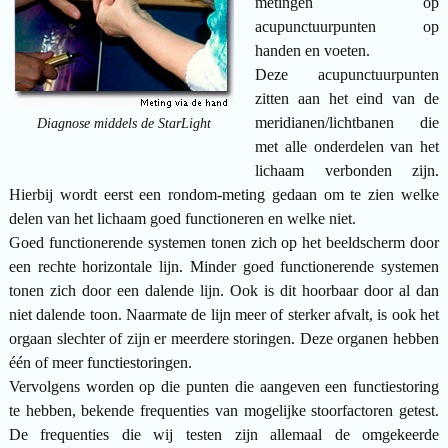
metingen op
acupunctuurpunten op
handen en voeten.
Deze acupunctuurpunten
zitten aan het eind van de
meridianen/lichtbanen die
Diagnose middels de StarLight
met alle onderdelen van het
lichaam verbonden zijn.
Hierbij wordt eerst een rondom-meting gedaan om te zien welke
delen van het lichaam goed functioneren en welke niet.
Goed functionerende systemen tonen zich op het beeldscherm door
een rechte horizontale lijn. Minder goed functionerende systemen
tonen zich door een dalende lijn. Ook is dit hoorbaar door al dan
niet dalende toon. Naarmate de lijn meer of sterker afvalt, is ook het
orgaan slechter of zijn er meerdere storingen. Deze organen hebben
één of meer functiestoringen.
Vervolgens worden op die punten die aangeven een functiestoring
te hebben, bekende frequenties van mogelijke stoorfactoren getest.
De frequenties die wij testen zijn allemaal de omgekeerde